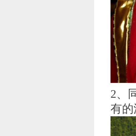
2、
有的