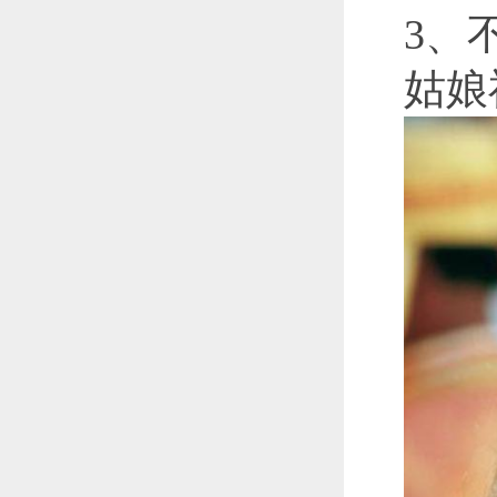
3、
姑娘