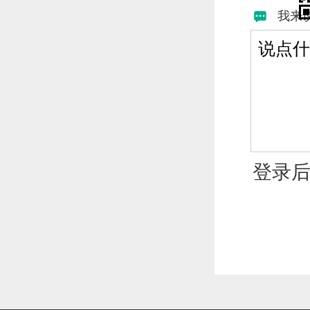
我来
登录