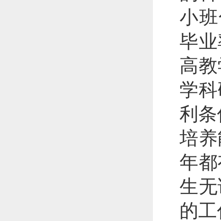
小班
毕业
高教
学科
利条
培养
年都
生无
的工