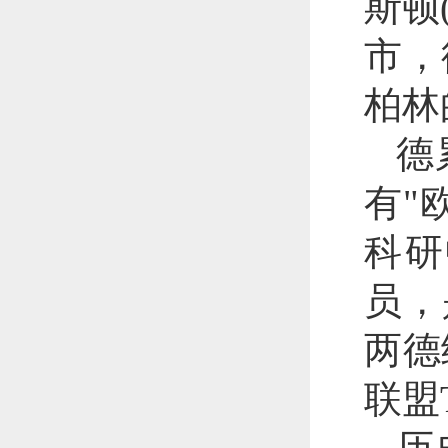
斯顿
市，
柏林
德
有"
科研
员，
两德
联盟