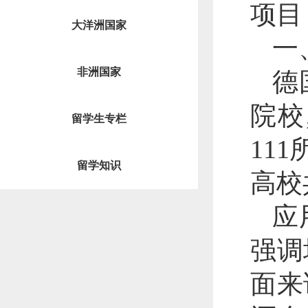
项目（F
大洋洲国家
一
非洲国家
德
院校
留学生专栏
11
留学知识
高校
应
强调
面来