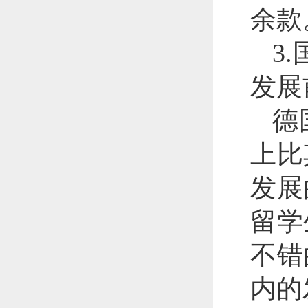
余款
3
发展
德
上比
发展
留学
不错
内的