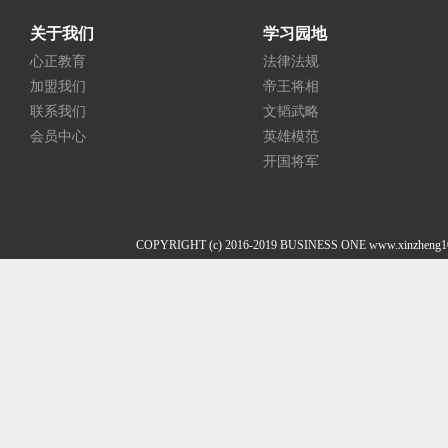
关于我们
学习园地
心正教育
法律法规
加盟我们
帝王将相
联系我们
文韬武略
会员中心
英雄模范
开国将军
COPYRIGHT (c) 2016-2019 BUSINESS ONE www.xi