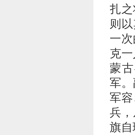
扎之
则以
一次
克一
蒙古
军。
军容
兵，
旗自