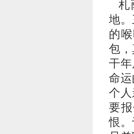
札
地。
的喉
包，
干年
命运
个人
要报
恨。