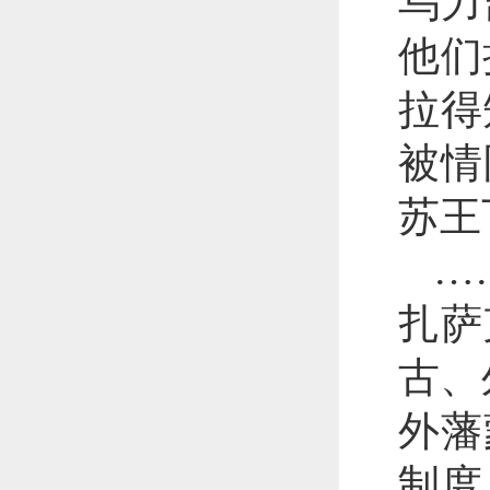
乌力
他们
拉得
被情
苏王
…
扎萨
古、
外藩
制度