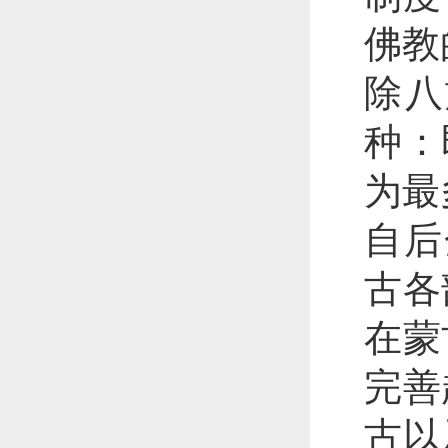
佛教
除八
种：
为最
自后
古各
在蒙
完善
古以