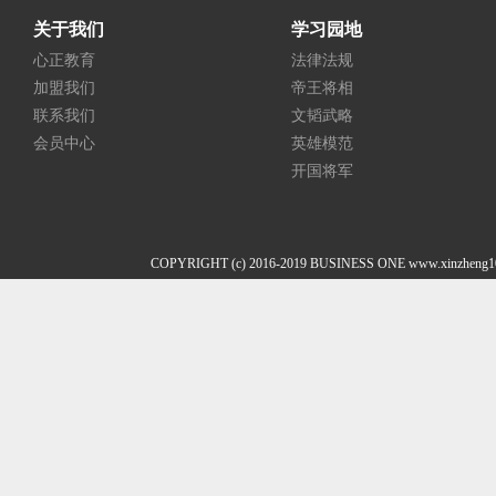
关于我们
学习园地
心正教育
法律法规
加盟我们
帝王将相
联系我们
文韬武略
会员中心
英雄模范
开国将军
COPYRIGHT (c) 2016-2019 BUSINESS ONE www.xi