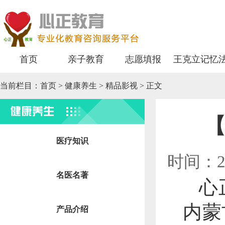
首页
亲子教育
志愿填报
王克立记忆
当前栏目：
首页
>
健康养生
> 精品影视 > 正文
健康养生
医疗知识
时间：2
名医名著
心
内蒙
产品介绍