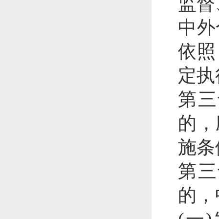
监督
中外
依照
定执
第三
的，
施条
第三
的，