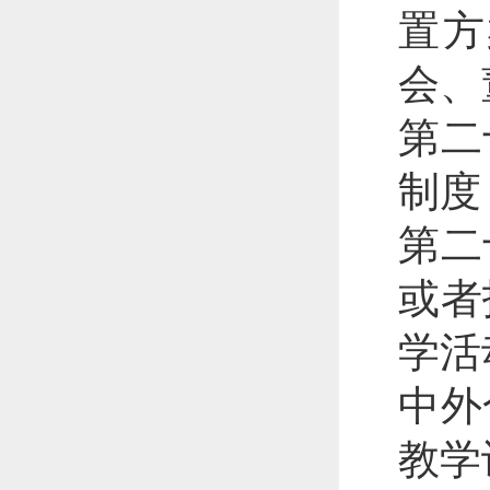
置方
会、
第二
制度
第二
或者
学活
中外
教学