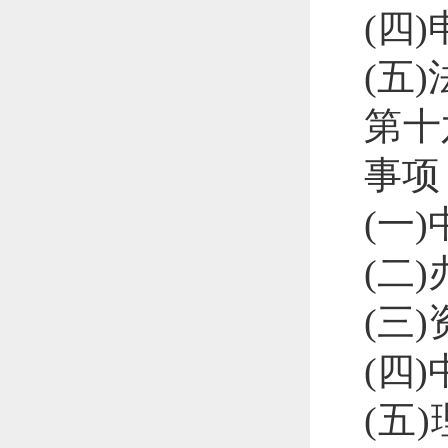
(四
(五
第十
事项
(一
(二
(三
(四
(五