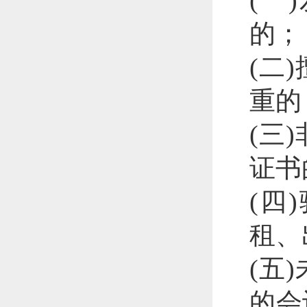
(一
的；
(二
重的
(三
证书
(四
租、
(五
的会