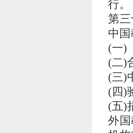
行。
第三
中国
(一
(二
(三
(四
(五
外国