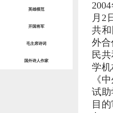
20
英雄模范
月2
开国将军
共和
外合
毛主席诗词
民共
国外诗人作家
学机
《中
试助
目的