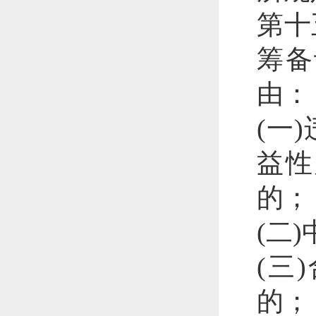
第十
筹备
由：
(一
益性
的；
(二
(三
的；