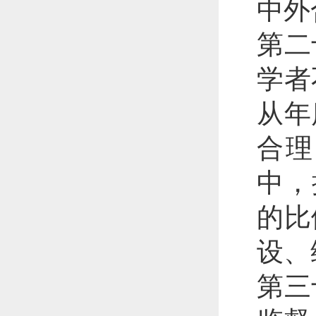
中外
第二
学者
从年
合理
中，
的比
设、
第三