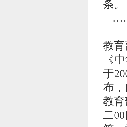
条。
…
教育
《中
于2
布，
教育
二0