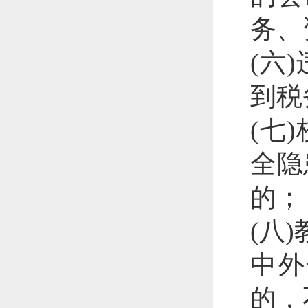
务、
(六
到税
(七
全隐
的；
(八
中外
的，