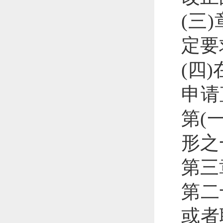
(三
定要
(四
申请
第(
形之
第三
第二
或者