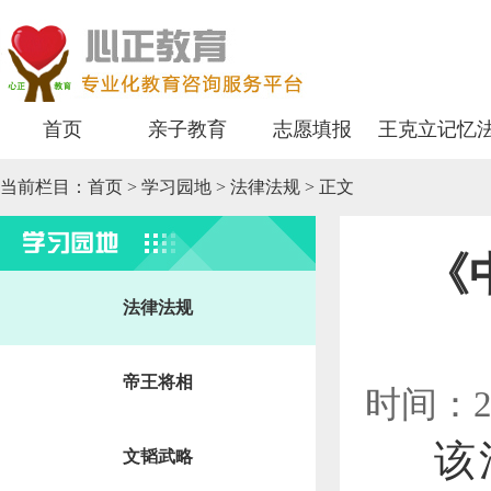
首页
亲子教育
志愿填报
王克立记忆
当前栏目：
首页
>
学习园地
> 法律法规 > 正文
学习园地
《
法律法规
帝王将相
时间：2
该
文韬武略