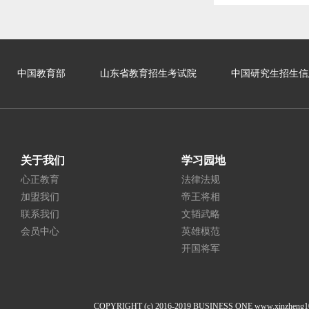
中国教育部
山东省教育招生考试院
中国研究生招生信
关于我们
学习园地
心正教育
法律法规
加盟我们
帝王将相
联系我们
文韬武略
会员中心
英雄模范
开国将军
COPYRIGHT (c) 2016-2019 BUSINESS ONE www.xi