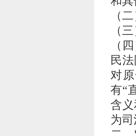
和其
（二
（三
（四
民法
对原
有“
含义
为司
二、