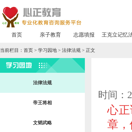
首页
亲子教育
志愿填报
王克立记忆
当前栏目：
首页
>
学习园地
> 法律法规 > 正文
学习园地
法律法规
时间：2
帝王将相
心正
章
文韬武略