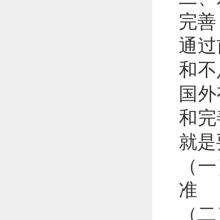
完善
通过
和不
国外
和完
就是
（一
准
（二