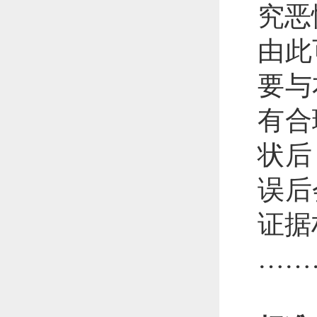
究恶
由此
要与
有合
状后
误后
证据
……