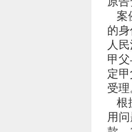
原告
案
的身
人民
甲父
定甲
受理
根
用问
款。