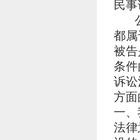
民事
公
都属
被告
条件
诉讼
方面
一、
法律