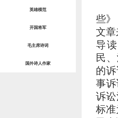
（
英雄模范
些》
开国将军
文章
导读
毛主席诗词
民、
国外诗人作家
的诉
事诉
诉讼
标准