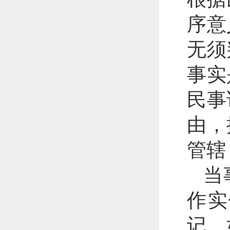
序意
无须
事实
民事
由，
管辖
当
作实
记。