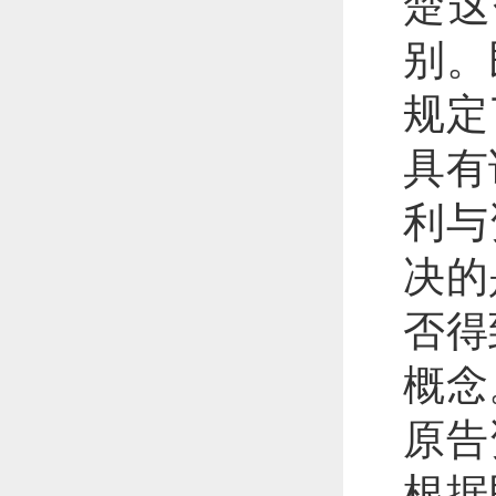
楚这
别。
规定
具有
利与
决的
否得
概念
原告
根据