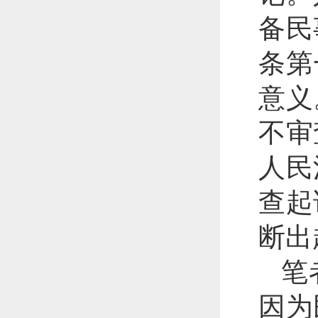
备民
条第
意义
不审
人民
查起
断出
笔
因为