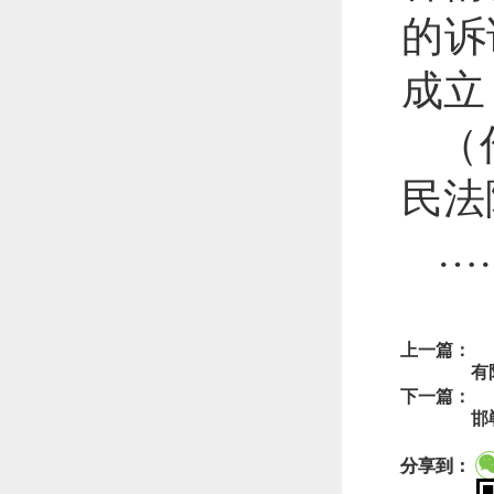
的诉
成立
（
民法
…
上一篇：
有
下一篇：
邯
分享到：