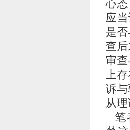
心态
应当
是否
查后
审查
上存
诉与
从理
笔