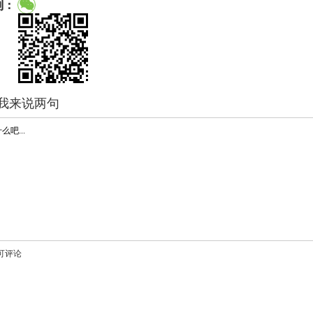
到：
我来说两句
可评论