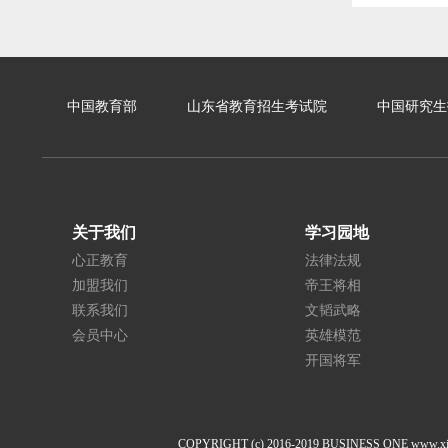
中国教育部
山东省教育招生考试院
中国研究生
关于我们
学习园地
心正教育
法律法规
加盟我们
帝王将相
联系我们
文韬武略
会员中心
英雄模范
开国将军
COPYRIGHT (c) 2016-2019 BUSINESS ONE 