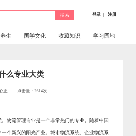
登录
|
注册
搜索
康养生
国学文化
收藏知识
学习园地
于什么专业大类
辑：陈心正 点击量：2614次
类。物流管理专业是一个非常热门的专业。随着中国
中一个新兴的阳光产业。城市物流系统、企业物流系