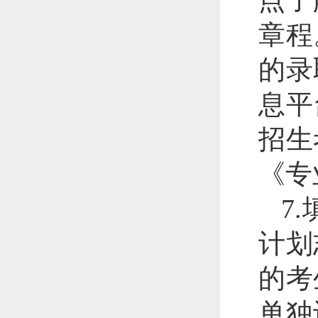
点了
章程
的录
息平
招生
《专
7
计划
的考
单独