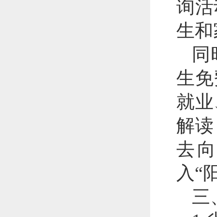
询活
生和
同
生免
就业
解读
去
入“
三