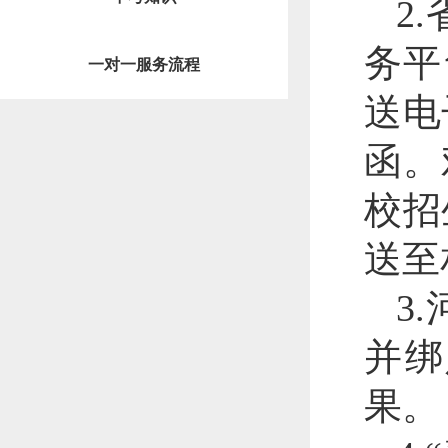
2
务平台
一对一服务流程
送电
函。
校招
送至
3
并绑
果。