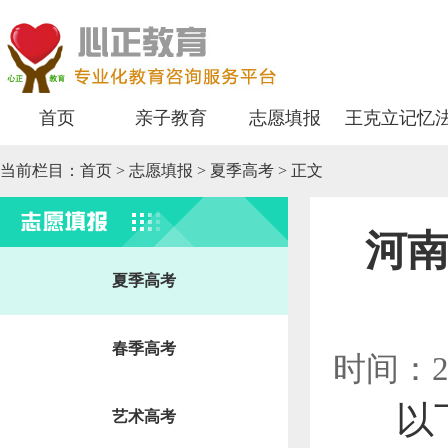
首页
亲子教育
志愿填报
王克立记忆
当前栏目：
首页
>
志愿填报
> 夏季高考 > 正文
志愿填报
河南
夏季高考
春季高考
时间：2
以
艺术高考