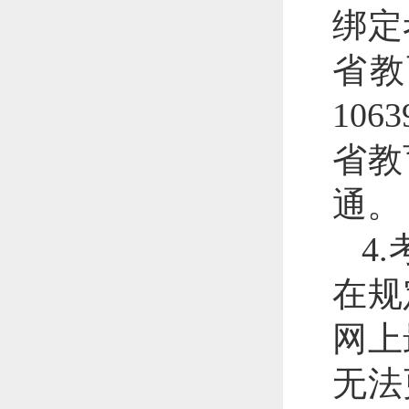
绑定
省教
10
省教
通。
4
在规
网上
无法