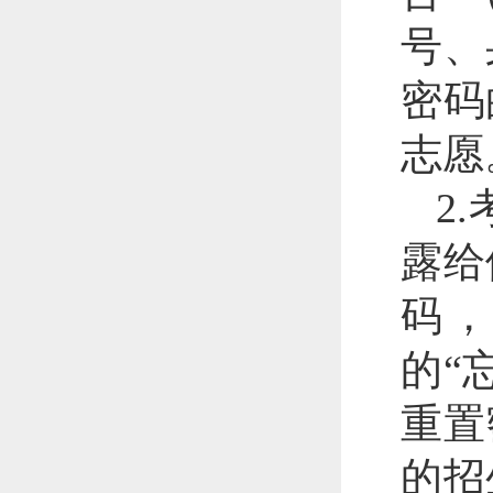
号、
密码
志愿
2
露给
码
的“
重置
的招