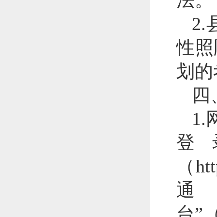
法。
2
性照
划的
四
1
登
（ht
台”（