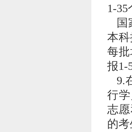
1-3
国
本科
每批
报1
9
行学
志愿
的考