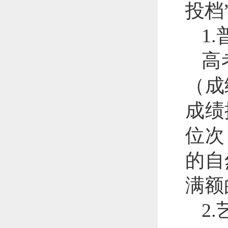
投档
1
高
（成
成绩
位次
的自
满额
2