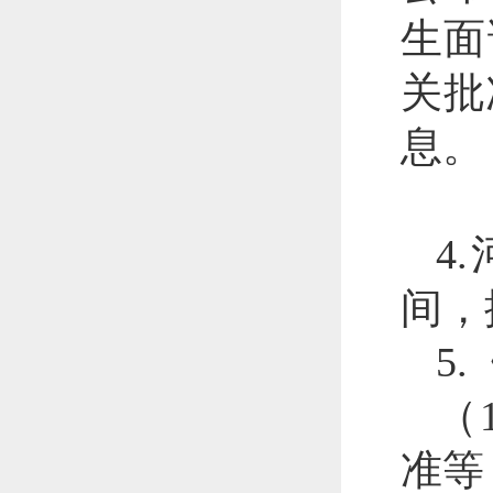
生面
关批
息。
4
间，
5
（
准等