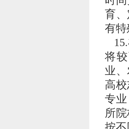
时间
育、
有特
1
将较
业、
高校
专业
所院
按不