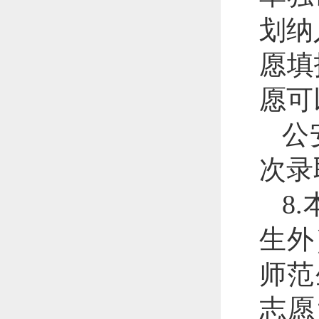
划纳
愿填
愿可
公
次录
8
生外
师范
志愿