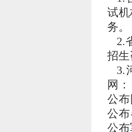
试机
务。
2
招生
3
网：
公布
公布
公布