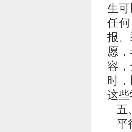
生可
任何
报。
愿，
容，
时，
这些
五
平