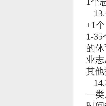
1个
1
+1
1-
的体
业志
其他
1
一类