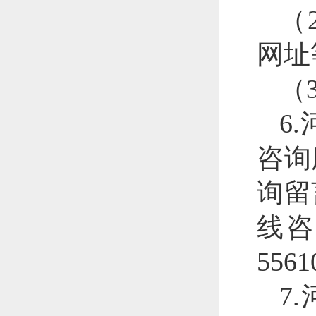
（
网址
（
6
咨询
询留
线咨
556
7