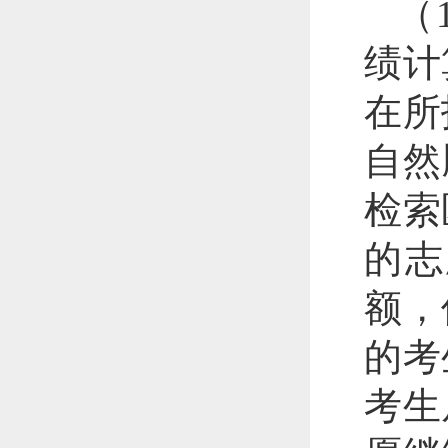
（
绩计
在所
自然
检索
的志
额，
的考
考生