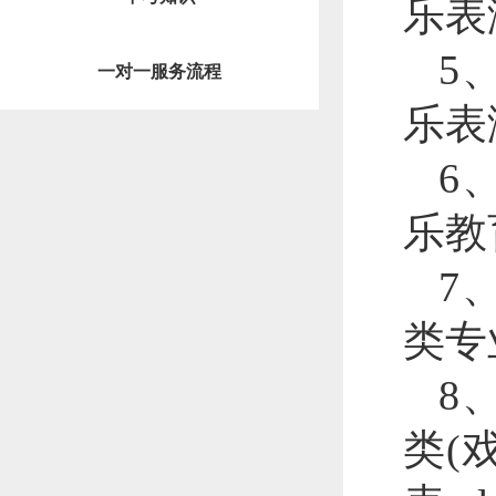
乐表
5
一对一服务流程
乐表
6
乐教
7
类专
8
类(