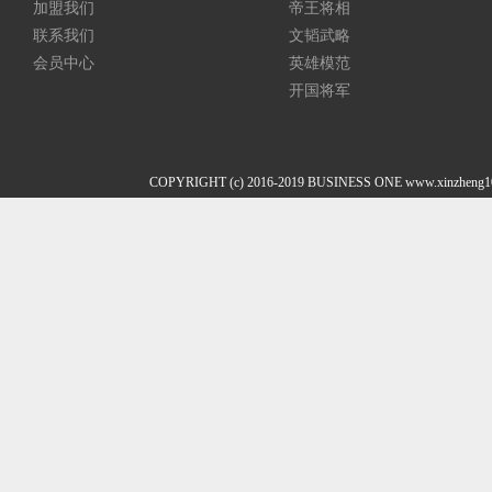
加盟我们
帝王将相
联系我们
文韬武略
会员中心
英雄模范
开国将军
COPYRIGHT (c) 2016-2019 BUSINESS ONE www.xi