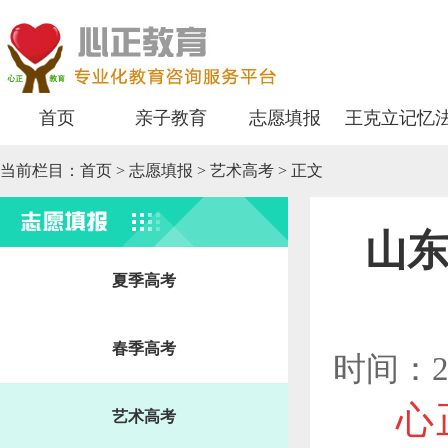
首页
亲子教育
志愿填报
王克立记忆
当前栏目：
首页
>
志愿填报
> 艺术高考 > 正文
志愿填报
山东
夏季高考
春季高考
时间：2
心
艺术高考