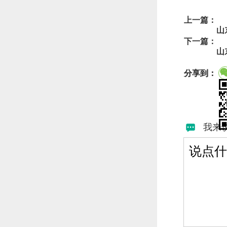
上一篇：
山
下一篇：
山
分享到：
我来