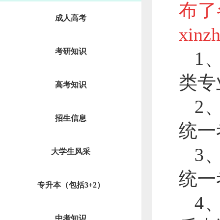
布了
成人高考
xinz
考研知识
1
类专
高考知识
2
招生信息
统一
3
大学生风采
统一
专升本（包括3+2）
4
中考知识