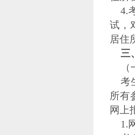
4
试，
居住
三
（
考
所有
网上
1