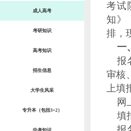
考试
成人高考
知》
排，
考研知识
一
高考知识
报
招生信息
审核
上填
大学生风采
网
专升本（包括3+2）
填
报
中考知识