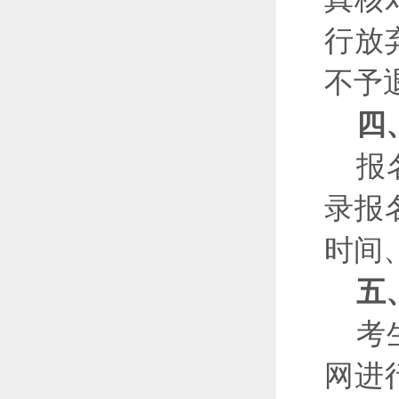
行放
不予
四
报
录报
时间
五
考
网进