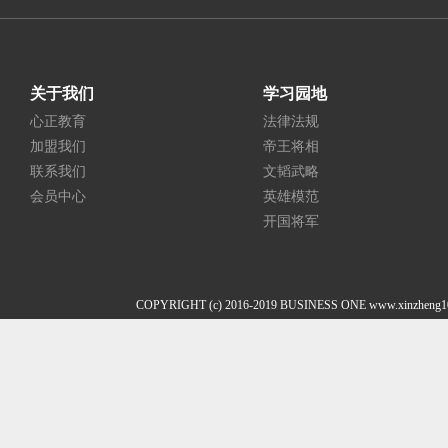
关于我们
学习园地
心正教育
法律法规
加盟我们
帝王将相
联系我们
文韬武略
会员中心
英雄模范
开国将军
COPYRIGHT (c) 2016-2019 BUSINESS ONE www.xi