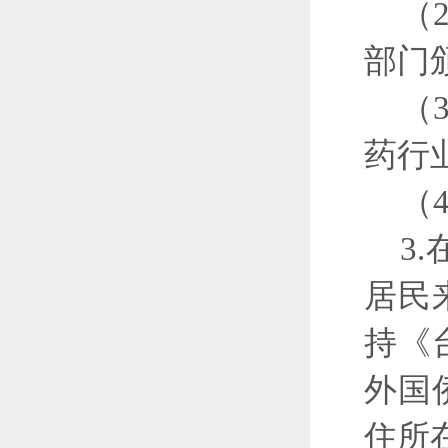
（
部门
（
药行
（
3
居民
持《
外国
住所