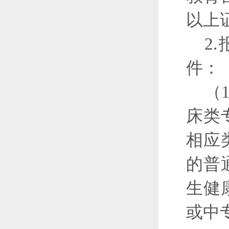
以上
2
件：
（
床类
相应
的普
生健
或中