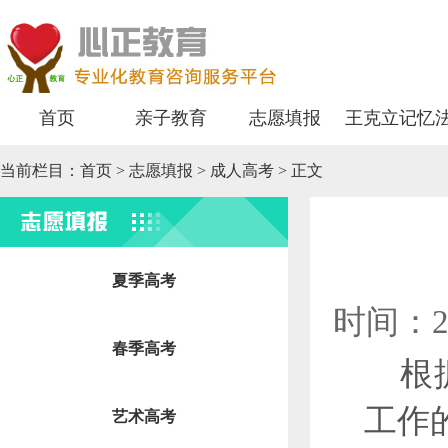
首页
亲子教育
志愿填报
王克立记忆
当前栏目：
首页
>
志愿填报
> 成人高考 > 正文
志愿填报
夏季高考
时间：2
春季高考
根
工作
艺术高考