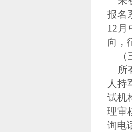
未
报名
12
向，
（
所
人持
试机
理审
询电