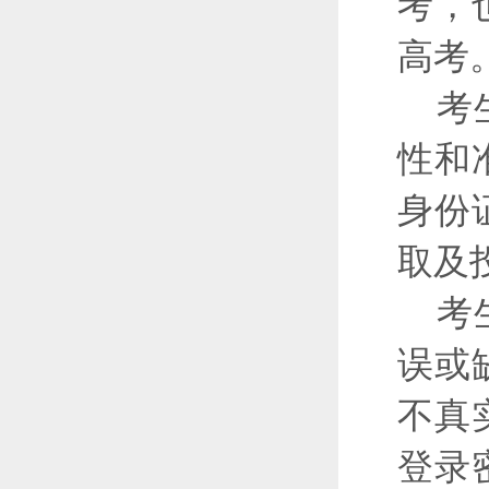
考，
高考
考
性和
身份
取及
考
误或
不真
登录