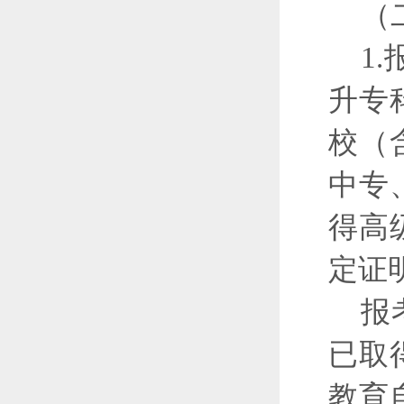
（
1
升专
校（
中专
得高
定证
报
已取
教育