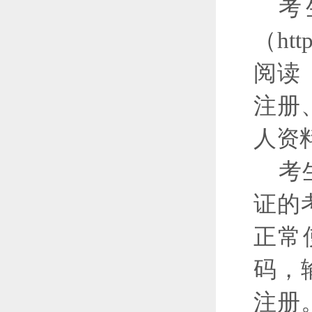
考
（ht
阅读
注册
人资
考
证的
正常
码，
注册