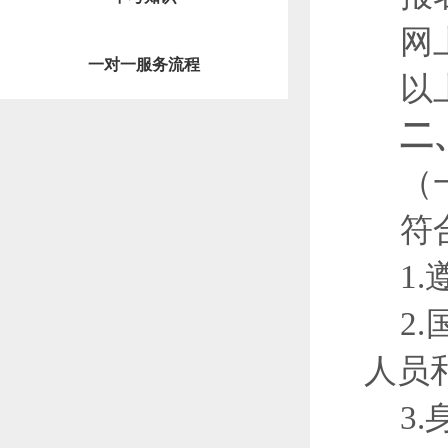
网
一对一服务流程
以
二
（
符
1
2
人员
3