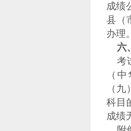
成绩
县（
办理
六
考
（中
（九
科目
成绩
附