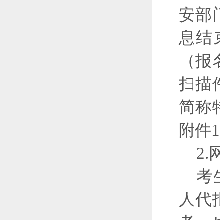
安部
息结
（报
扫描
简称
附件
2
考
人代