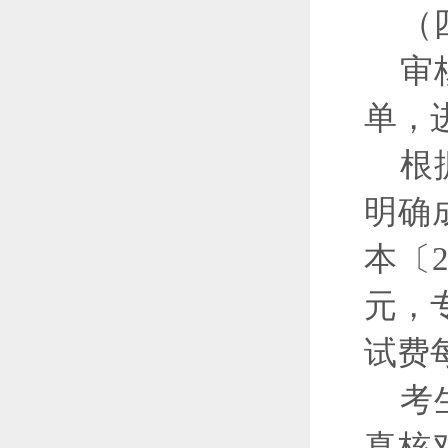
（
审
单，
根
明确
本〔
元，
试费
考
真核