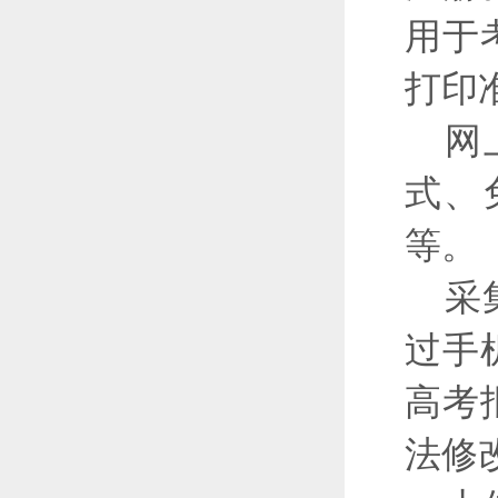
用于
打印
网
式、
等。
采
过手
高考
法修