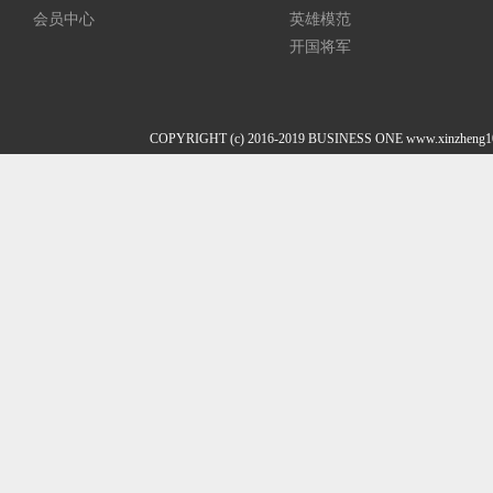
会员中心
英雄模范
开国将军
COPYRIGHT (c) 2016-2019 BUSINESS ONE www.xi