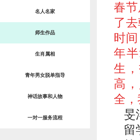
春节
名人名家
了去
师生作品
时间
年半
生肖属相
生，
青年男女脱单指导
高，
全，
神话故事和人物
旻
一对一服务流程
留