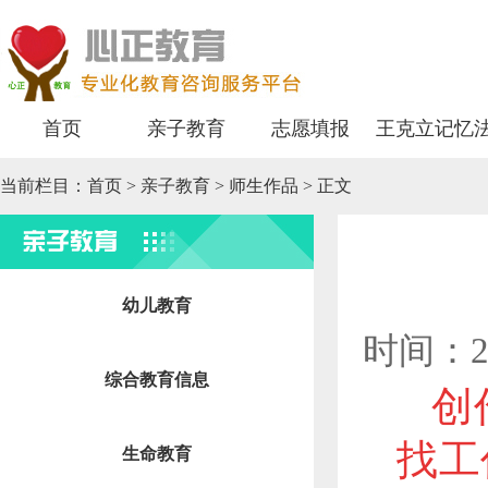
首页
亲子教育
志愿填报
王克立记忆
当前栏目：
首页
>
亲子教育
> 师生作品 > 正文
亲子教育
幼儿教育
时间：2
综合教育信息
创
找工
生命教育