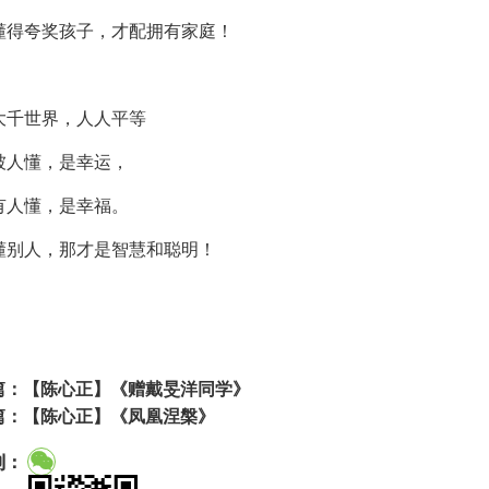
懂得夸奖孩子，才配拥有家庭！
大千世界，人人平等
被人懂，是幸运，
有人懂，是幸福。
懂别人，那才是智慧和聪明！
篇：
【陈心正】《赠戴旻洋同学》
篇：
【陈心正】《凤凰涅槃》
到：