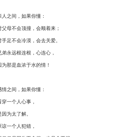
亲人之间，如果你懂：
对父母不会顶撞，会顺着来；
对手足不会冷漠，会去关爱。
兄弟永远根连根，心连心，
因为那是血浓于水的情！
感情之间，如果你懂：
看穿一个人心事，
是因为太了解。
原谅一个人犯错，