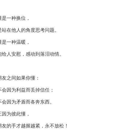
懂是一种换位，
是站在他人的角度思考问题。
懂是一种温暖，
能给人安慰，感动到落泪动情。
朋友之间如果你懂：
不会因为利益而丢掉信任；
不会因为矛盾而各奔东西。
正因为彼此懂，
朋友的手才越握越紧，永不放松！