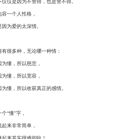
不仅仅是因为不舍得，也是舍不得。
包容一个人性格，
是因为爱的太深情。
情有很多种，无论哪一种情：
因为懂，所以慈悲，
因为懂，所以宽容，
因为懂，所以收获真正的感情。
一个“懂”字，
说起来非常简单，
做起来其实很难的吆！