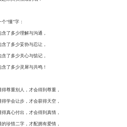
一个“懂”字：
包含了多少理解与沟通，
包含了多少妥协与忍让，
包含了多少关心与惦记，
包含了多少灵犀与共鸣！
懂得尊重别人，才会得到尊重，
懂得学会让步，才会获得天空，
懂得真心付出，才会得到真情，
懂的珍惜二字，才配拥有爱情，