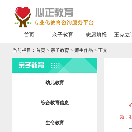
首页
亲子教育
志愿填报
王克立
当前栏目：
首页
>
亲子教育
> 师生作品 > 正文
亲子教育
幼儿教育
综合教育信息
频，
生命教育