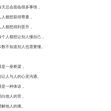
每天总会面临很多事情，
人人都想获得尊重，
人人都想得到晋升，
每个人都想让别人懂自己，
多数不知道别人也需要懂。
懂是一座桥梁，
能让人与人的心灵沟通。
懂是一种体谅，
明白他人的苦，
理解他人的痛。