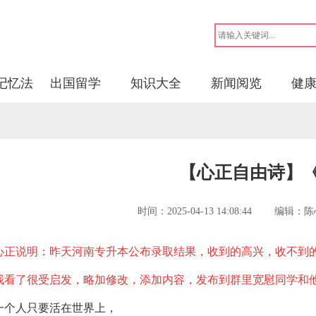
记忆法
出国留学
知识大全
新闻阅览
健
【心正自由诗】
时间：2025-04-13 14:08:44 编
心正说明：昨天河南专升本公布录取结果，收到的高兴，收不到
我看了很受启发，略加修改，添加内容，发布到群里宽慰同学和
一个人只要活在世界上，