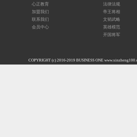
心正教育
法律法规
加盟我们
帝王将相
联系我们
文韬武略
会员中心
英雄模范
开国将军
COPYRIGHT (c) 2016-2019 BUSINESS ONE www.xinz